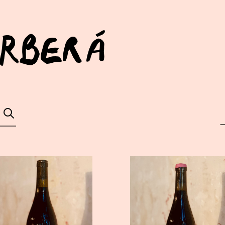
arberá