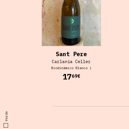
Sant Pere
Carlania Celler
Biodinámico
Blanco
|
17
69€
Verde