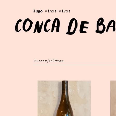
Jugo
vinos vivos
Conca de B