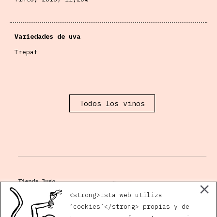
Variedades de uva
Trepat
Todos los vinos
Tienda Jugo
Horario
Plaza San Andrés, 5
<strong>Esta web utiliza
14002 Córdoba
‘cookies’</strong> propias y de