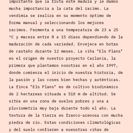
importante que la fruta esté madura y le damos
mucha importancia a la cata del racimo. La
vendimia se realiza en su momento óptimo de
forma manual y seleccionando los mejores
racimos. Fermenta a una temperatura de 23 a 25
ºC y macera entre 8 a 15 díass dependiendo de la
maduración de cada variedad. Envejece en botas
de castaño durante 12 meses. La viña "Els Plans"
es el origen de nuestro proyecto Carlania, la
primera que plantamos nosotras en el año 1997,
donde comienza el inicio de nuestra historia, de
la pasión y las coses bien hechas y auténticas.
La finca "Els Plans" es de cultivo biodinámico
de 2 hectareas situada a 510 m de altitud. Se
sitúa en una zona de suelos pobres y una a
pluviometría muy baja durante todo el año. La
textura de la tierra es franco-arenosa con mucha
piedra de río. Estas condiciones climatológicas
y del suelo confieren a nuesstras viñas de