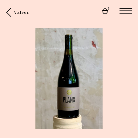
0
Volver