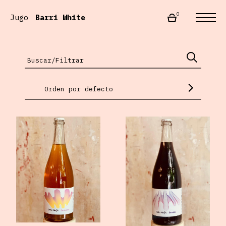
0
Jugo
Barri White
Orden por defecto