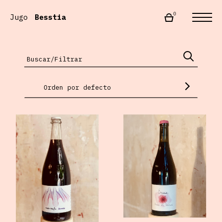
0
Jugo
Besstia
Orden por defecto