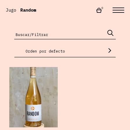
0
Jugo
Random
Orden por defecto