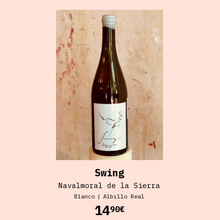
Swing
Navalmoral de la Sierra
Blanco
|
Albillo Real
14
90€