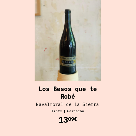
Los Besos que te
Robé
Navalmoral de la Sierra
Tinto
|
Garnacha
13
09€