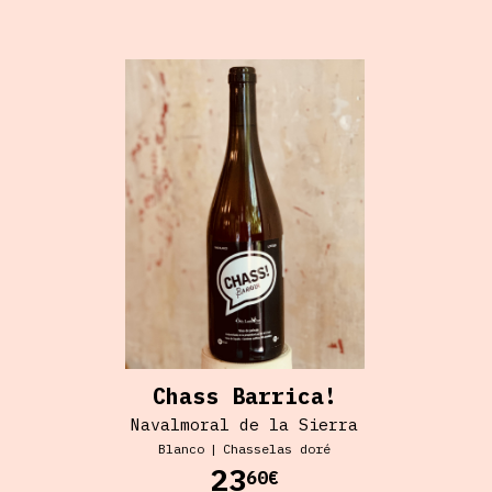
Chass Barrica!
Navalmoral de la Sierra
Blanco
|
Chasselas doré
23
60€