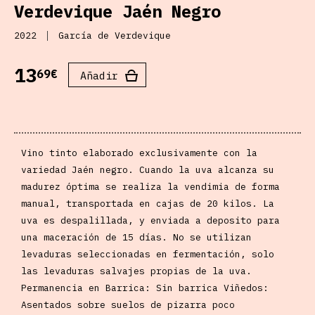
Verdevique Jaén Negro
2022
García de Verdevique
13
69€
Añadir
Vino tinto elaborado exclusivamente con la
variedad Jaén negro. Cuando la uva alcanza su
madurez óptima se realiza la vendimia de forma
manual, transportada en cajas de 20 kilos. La
uva es despalillada, y enviada a deposito para
una maceración de 15 días. No se utilizan
levaduras seleccionadas en fermentación, solo
las levaduras salvajes propias de la uva.
Permanencia en Barrica: Sin barrica Viñedos:
Asentados sobre suelos de pizarra poco