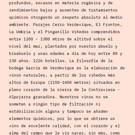
profundos, escasos en materia orgánica y de
rendimientos bajos y ausentes de tratamientos
químicos otorgando un respeto absoluto al medio
ambiente. Parajes Cerro Verdevique, El Fronton,
La Umbria y el Pinganillo Viñedos comprendidos
entre 1200 – 1380 mtros de altitud sobre el
nivel del mar, plantados por nuestro abuelo y
bisabuelo y unas edades a día de hoy entre 80 y
130 años. 1226 botellas. La filosofía de la
bodega García de Verdevique es la elaboración de
vinos naturales, a partir de los viñedos más
altos de Europa (1150-1400 metros) situados en
pleno corazón de la sierra de la Contraviesa -
Alpujarra granadina. Nuestros vinos no se
someten a ningún tipo de filtración ni
estabilización alguna y tampoco se añaden
elementos químicos, por lo que se obtiene un
vino de excelente calidad, con el corazón y el
alma del campo que le vio nacer, sin más, como