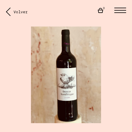
0
Volver