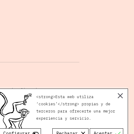
quiero@jugovivo.com
<strong>Esta web utiliza
Instagram
‘cookies’</strong> propias y de
Facebook
terceros para ofrecerte una mejor
experiencia y servicio.
Configurar
Rechazar
Aceptar