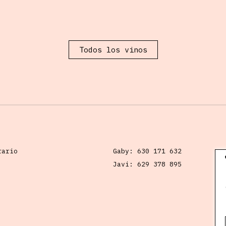
Todos los vinos
rario
Gaby:
630 171 632
Javi:
629 378 895