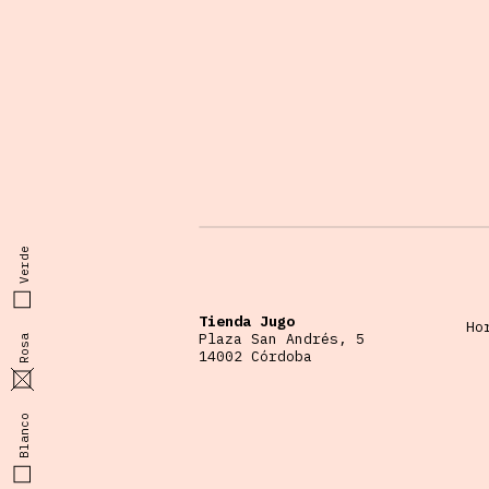
Verde
Tienda Jugo
Ho
Plaza San Andrés, 5
Rosa
14002 Córdoba
Blanco