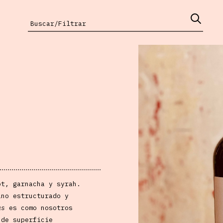
ot, garnacha y syrah.
ino estructurado y
ás
es como nosotros
 de superficie