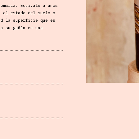
comarca. Equivale a unos
, el estado del suelo o
ad la superficie que es
 a su gañán en una
a