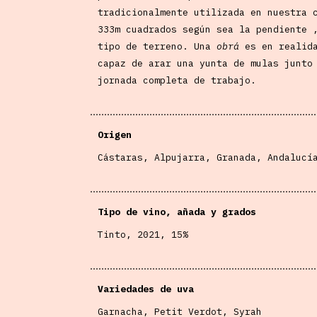
tradicionalmente utilizada en nuestra 
333m cuadrados según sea la pendiente 
tipo de terreno. Una
obrá
es en realid
capaz de arar una yunta de mulas junto
jornada completa de trabajo.
Origen
Cástaras, Alpujarra, Granada, Andalucí
Tipo de vino, añada y grados
Tinto, 2021, 15%
Variedades de uva
Garnacha, Petit Verdot, Syrah